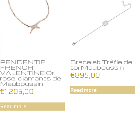
PENDENTIF
Bracelet Trèfle de
FRENCH
toi Mauboussin
VALENTINE Or
€
895,00
rose, diamants de
Mauboussin
€
1.205,00
Read more
Read more