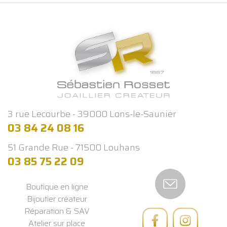
3 rue Lecourbe - 39000 Lons-le-Saunier
03 84 24 08 16
51 Grande Rue - 71500 Louhans
03 85 75 22 09
Boutique en ligne
Bijoutier créateur
Réparation & SAV
Atelier sur place