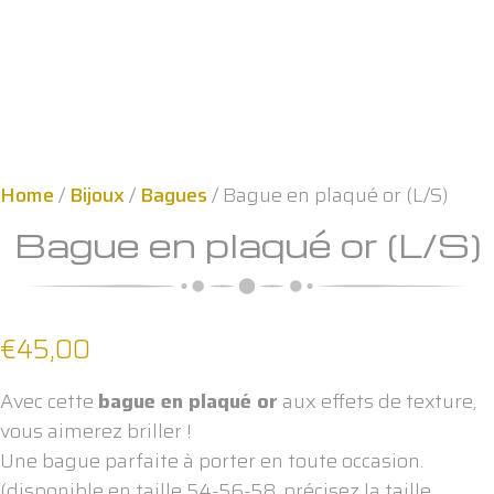
Home
/
Bijoux
/
Bagues
/ Bague en plaqué or (L/S)
Bague en plaqué or (L/S)
€
45,00
Avec cette
bague en plaqué or
aux effets de texture,
vous aimerez briller !
Une bague parfaite à porter en toute occasion.
(disponible en taille 54-56-58, précisez la taille