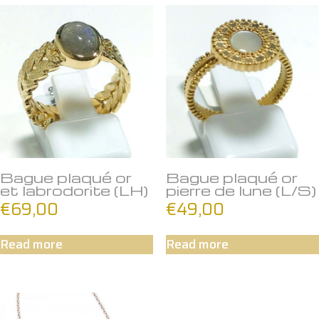
Bague plaqué or
Bague plaqué or
et labrodorite (LH)
pierre de lune (L/S)
€
69,00
€
49,00
Read more
Read more