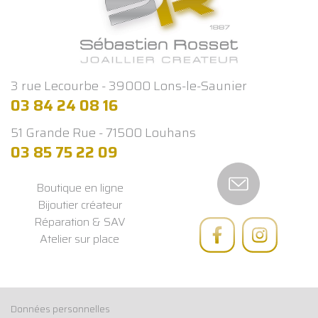
3 rue Lecourbe - 39000 Lons-le-Saunier
03 84 24 08 16
51 Grande Rue - 71500 Louhans
03 85 75 22 09
Boutique en ligne
Bijoutier créateur
Réparation & SAV
Atelier sur place
Données personnelles