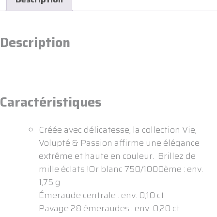
Description
Caractéristiques
Créée avec délicatesse, la collection Vie,
Volupté & Passion affirme une élégance
extrême et haute en couleur. Brillez de
mille éclats !Or blanc 750/1000ème : env.
1,75 g
Émeraude centrale : env. 0,10 ct
Pavage 28 émeraudes : env. 0,20 ct