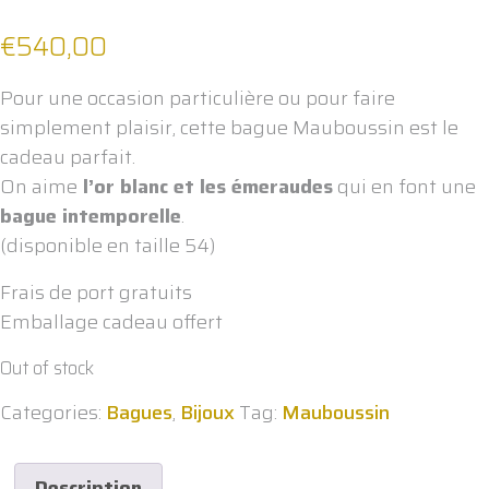
€
540,00
Pour une occasion particulière ou pour faire
simplement plaisir, cette bague Mauboussin est le
cadeau parfait.
On aime
l’or blanc et les émeraudes
qui en font une
bague intemporelle
.
(disponible en taille 54)
Frais de port gratuits
Emballage cadeau offert
Out of stock
Categories:
Bagues
,
Bijoux
Tag:
Mauboussin
Description