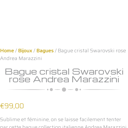
Home
/
Bijoux
/
Bagues
/ Bague cristal Swarovski rose
Andrea Marazzini
Bague cristal Swarovski
rose Andrea Marazzini
€
99,00
Sublime et féminine, on se laisse facilement tenter
par cette bague collection italienne Andrea Marazzini.