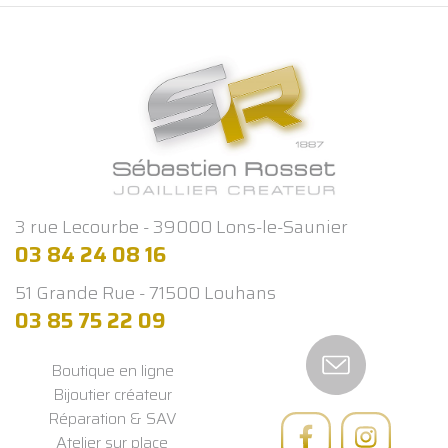
3 rue Lecourbe - 39000 Lons-le-Saunier
03 84 24 08 16
51 Grande Rue - 71500 Louhans
03 85 75 22 09
Boutique en ligne
Bijoutier créateur
Réparation & SAV
Atelier sur place