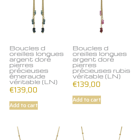
Boucles d
Boucles d
oreilles longues
oreilles longues
argent doré
argent doré
pierres
pierres
précieuses
précieuses rubis
émeraude
véritable (LN)
véritable (LN)
€
139,00
€
139,00
Add to cart
Add to cart