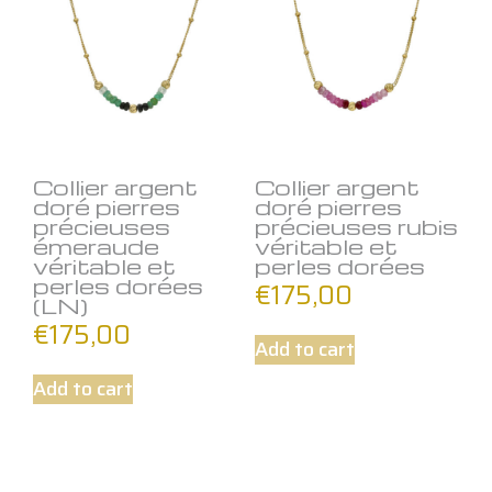
Collier argent
Collier argent
doré pierres
doré pierres
précieuses
précieuses rubis
émeraude
véritable et
véritable et
perles dorées
perles dorées
€
175,00
(LN)
€
175,00
Add to cart
Add to cart