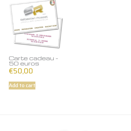
Carte cadeau –
50 euros
€
50,00
Add to cart