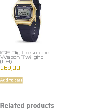
ICE Digit retro Ice
Watch Twilight
(LH)
€
69,00
Add to cart
Related products