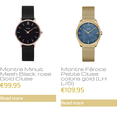
Montre Minuit
Montre Féroce
Mesh Black, rose
Petite Cluse
Gold Cluse
coloris gold (LH
L/S)
€
99,95
€
109,95
Read more
Read more