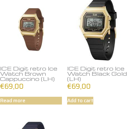
ICE Digit retro Ice
ICE Digit retro Ice
Watch Brown
Watch Black Gold
Cappuccino (LH)
(LH)
€
69,00
€
69,00
Read more
Add to cart