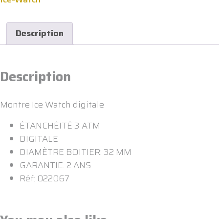
(LH)
quantity
Description
Description
Montre Ice Watch digitale
ÉTANCHÉITÉ 3 ATM
DIGITALE
DIAMÈTRE BOITIER: 32 MM
GARANTIE: 2 ANS
Réf: 022067