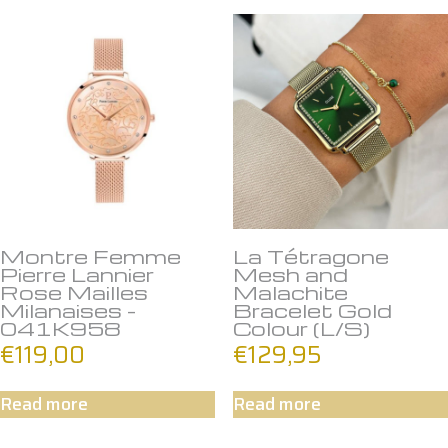
Montre Femme
La Tétragone
Pierre Lannier
Mesh and
Rose Mailles
Malachite
Milanaises –
Bracelet Gold
041K958
Colour (L/S)
€
119,00
€
129,95
Read more
Read more