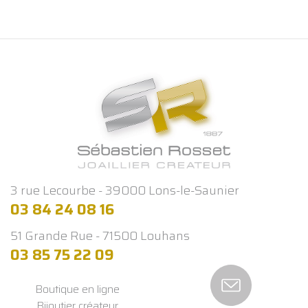
3 rue Lecourbe - 39000 Lons-le-Saunier
03 84 24 08 16
51 Grande Rue - 71500 Louhans
03 85 75 22 09
Boutique en ligne
Bijoutier créateur