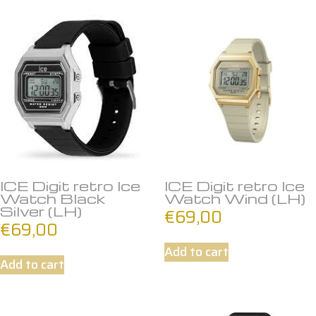
ICE Digit retro Ice
ICE Digit retro Ice
Watch Black
Watch Wind (LH)
Silver (LH)
€
69,00
€
69,00
Add to cart
Add to cart