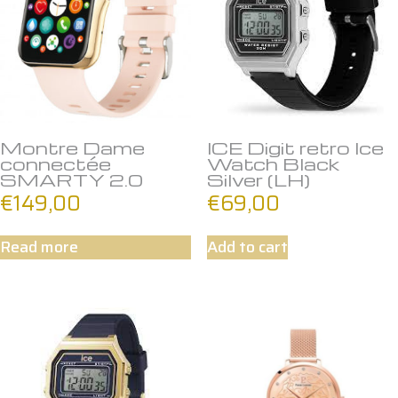
Montre Dame
ICE Digit retro Ice
connectée
Watch Black
SMARTY 2.0
Silver (LH)
€
149,00
€
69,00
Read more
Add to cart