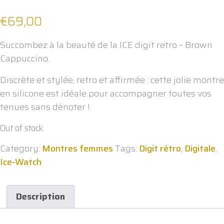
€
69,00
Succombez à la beauté de la ICE digit retro – Brown
Cappuccino.
Discrète et stylée, retro et affirmée : cette jolie montre
en silicone est idéale pour accompagner toutes vos
tenues sans dénoter !
Out of stock
Category:
Montres femmes
Tags:
Digit rétro
,
Digitale
,
Ice-Watch
Description