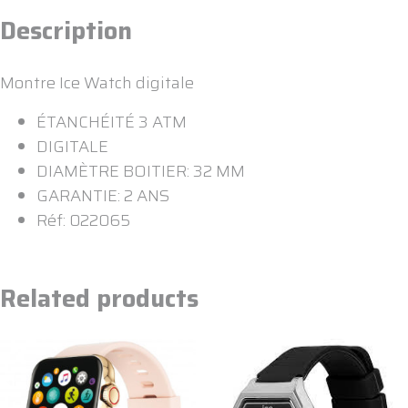
Description
Montre Ice Watch digitale
ÉTANCHÉITÉ 3 ATM
DIGITALE
DIAMÈTRE BOITIER: 32 MM
GARANTIE: 2 ANS
Réf: 022065
Related products