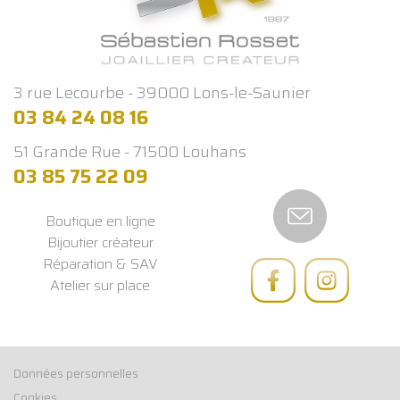
3 rue Lecourbe - 39000 Lons-le-Saunier
03 84 24 08 16
51 Grande Rue - 71500 Louhans
03 85 75 22 09
Boutique en ligne
Bijoutier créateur
Réparation & SAV
Atelier sur place
Données personnelles
Cookies