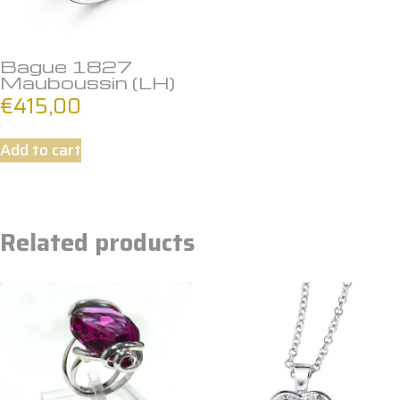
Bague 1827
Mauboussin (LH)
€
415,00
Add to cart
Related products