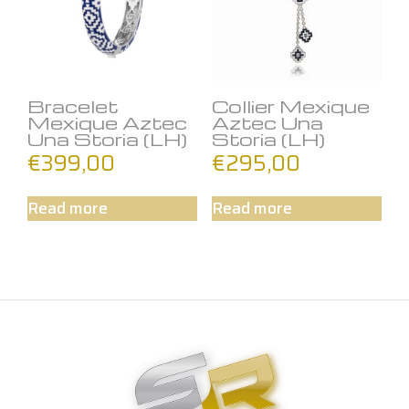
Bracelet
Collier Mexique
Mexique Aztec
Aztec Una
Una Storia (LH)
Storia (LH)
€
399,00
€
295,00
Read more
Read more