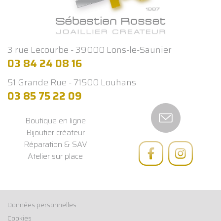
3 rue Lecourbe - 39000 Lons-le-Saunier
03 84 24 08 16
51 Grande Rue - 71500 Louhans
03 85 75 22 09
Boutique en ligne
Bijoutier créateur
Réparation & SAV
Atelier sur place
Données personnelles
Cookies