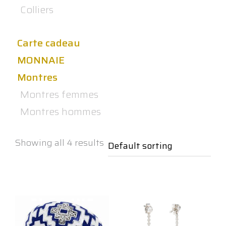
Colliers
Carte cadeau
MONNAIE
Montres
Montres femmes
Montres hommes
Showing all 4 results