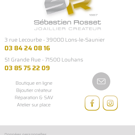
3 rue Lecourbe - 39000 Lons-le-Saunier
03 84 24 08 16
51 Grande Rue - 71500 Louhans
03 85 75 22 09
Boutique en ligne
Bijoutier créateur
Réparation & SAV
Atelier sur place
Données personnelles