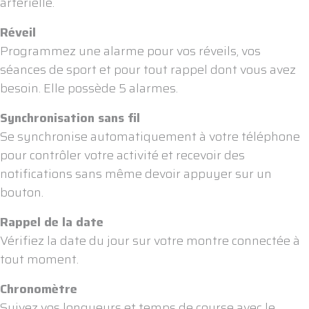
artérielle.
Réveil
Programmez une alarme pour vos réveils, vos
séances de sport et pour tout rappel dont vous avez
besoin. Elle possède 5 alarmes.
Synchronisation sans fil
Se synchronise automatiquement à votre téléphone
pour contrôler votre activité et recevoir des
notifications sans même devoir appuyer sur un
bouton.
Rappel de la date
Vérifiez la date du jour sur votre montre connectée à
tout moment.
Chronomètre
Suivez vos longueurs et temps de course avec le