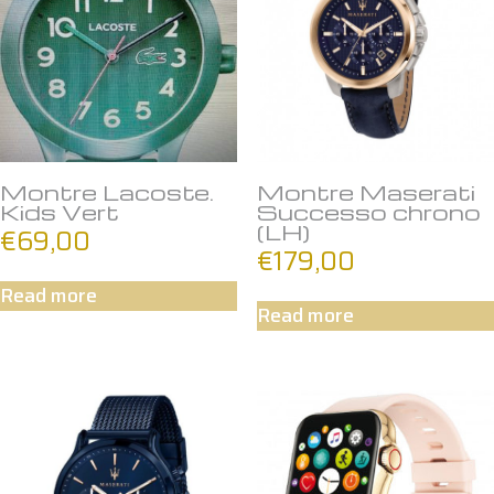
Montre Lacoste.
Montre Maserati
Kids Vert
Successo chrono
(LH)
€
69,00
€
179,00
Read more
Read more