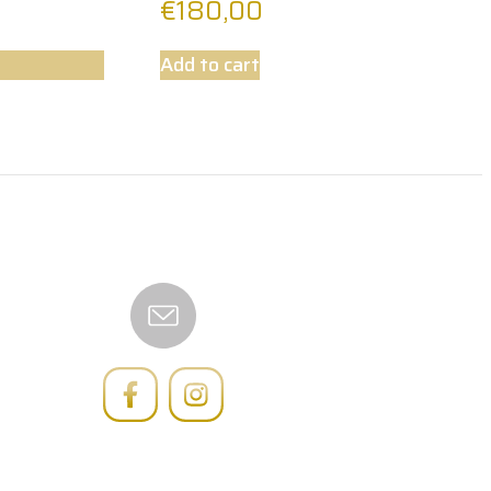
€
180,00
Add to cart