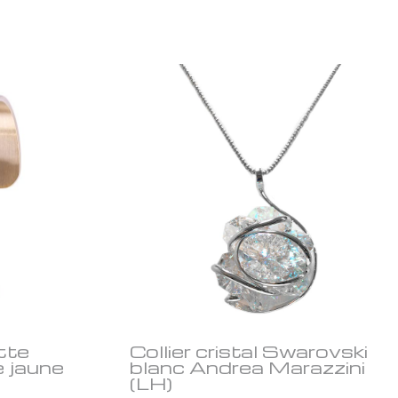
tte
Collier cristal Swarovski
e jaune
blanc Andrea Marazzini
(LH)