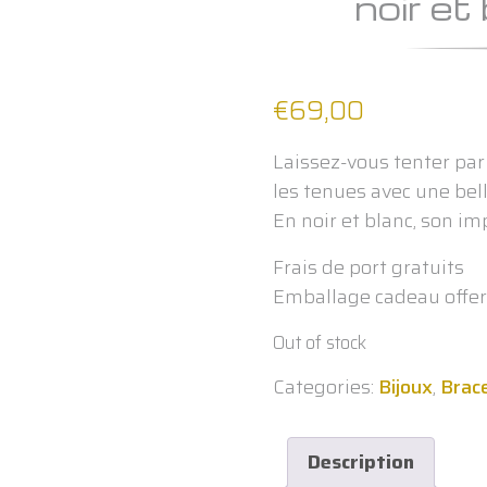
noir et
€
69,00
Laissez-vous tenter pa
les tenues avec une bell
En noir et blanc, son i
Frais de port gratuits
Emballage cadeau offer
Out of stock
Categories:
Bijoux
,
Brac
Description