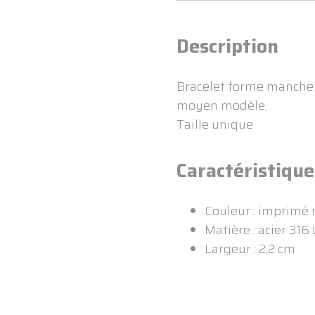
Description
Bracelet forme manchett
moyen modèle.
Taille unique
Caractéristique
Couleur : imprimé n
Matière : acier 316 
Largeur : 2,2 cm