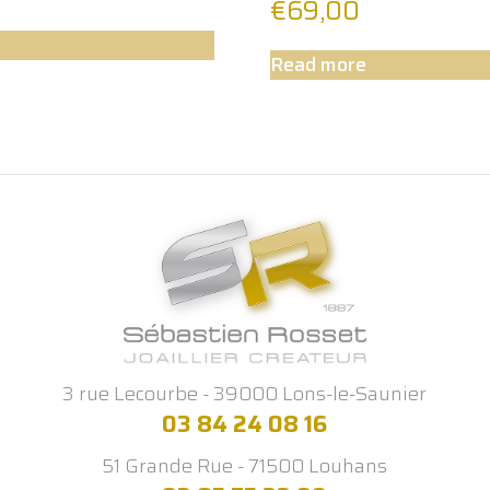
€
69,00
Read more
3 rue Lecourbe - 39000 Lons-le-Saunier
03 84 24 08 16
51 Grande Rue - 71500 Louhans