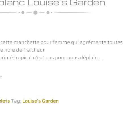
 blanc Louise’s Garden
r cette manchette pour femme qui agrémente toutes
e note de fraîcheur.
mprimé tropical n’est pas pour nous déplaire…
t
elets
Tag:
Louise's Garden