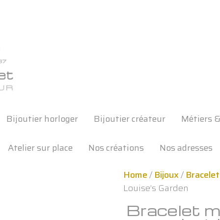
Bijoutier horloger
Bijoutier créateur
Métiers &
Atelier sur place
Nos créations
Nos adresses
Home
/
Bijoux
/
Bracelet
Louise’s Garden
Bracelet m