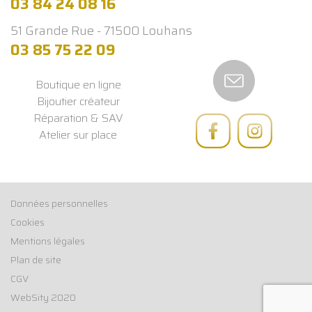
03 84 24 08 16
51 Grande Rue - 71500 Louhans
03 85 75 22 09
Boutique en ligne
Bijoutier créateur
Réparation & SAV
Atelier sur place
Données personnelles
Cookies
Mentions légales
Plan de site
CGV
WebSity 2020