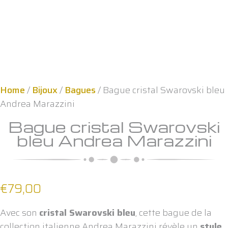
Home
/
Bijoux
/
Bagues
/ Bague cristal Swarovski bleu
Andrea Marazzini
Bague cristal Swarovski
bleu Andrea Marazzini
€
79,00
Avec son
cristal Swarovski bleu
, cette bague de la
collection italienne Andrea Marazzini révèle un
style